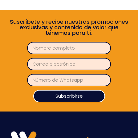
Suscríbete y recibe nuestras promociones
exclusivas y contenido de valor que
tenemos para tí.
Subscribirse