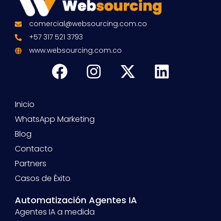
comercial@websourcing.com.co
+57 317 521 3793
www.websourcing.com.co
Inicio
WhatsApp Marketing
Blog
Contacto
Partners
Casos de Éxito
Automatización Agentes IA
Agentes IA a medida