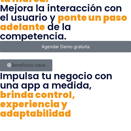
Mejora la interacción con
el usuario y
ponte un paso
adelante
de la
competencia.
Agendar Demo gratuita
Beneficios clave
Impulsa tu negocio con
una app a medida,
brinda control,
experiencia y
adaptabilidad