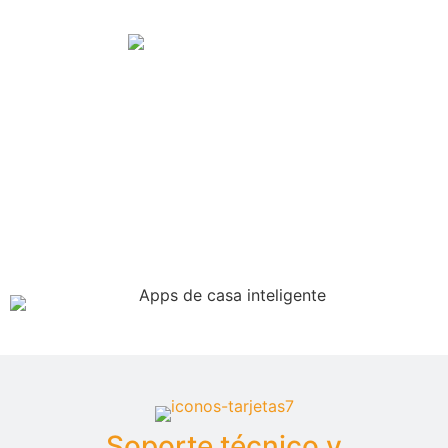
Integración total con la SDK
de Tuya Smart
Controla y gestiona tus cerraduras digitales de
forma eficiente con una implementación
completa del software.
Soporte técnico y