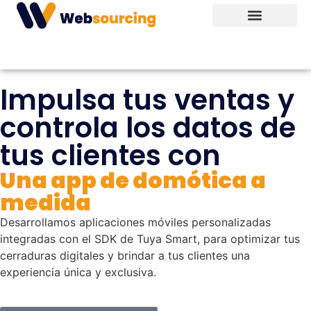
WhatsApp Marketing
Fábrica de Software
Bebox Studio IA
Casos de Éxito
Impulsa tus ventas y
controla los datos de
tus clientes con
Una app de domótica a
medida
Desarrollamos aplicaciones móviles personalizadas
integradas con el SDK de Tuya Smart, para optimizar tus
cerraduras digitales y brindar a tus clientes una
experiencia única y exclusiva.