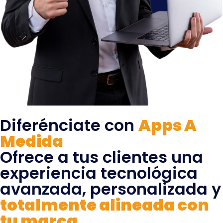
Diferénciate con
Apps A
Medida
Ofrece a tus clientes una
experiencia tecnológica
avanzada, personalizada y
totalmente alineada con
tu marca.