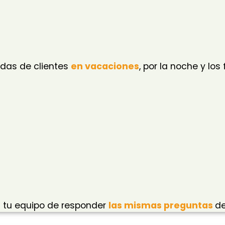
udas de clientes
en vacaciones
, por la noche y lo
a tu equipo de responder
las mismas preguntas
de