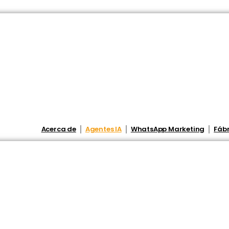
Acerca de
Agentes IA
WhatsApp Marketing
Fábr