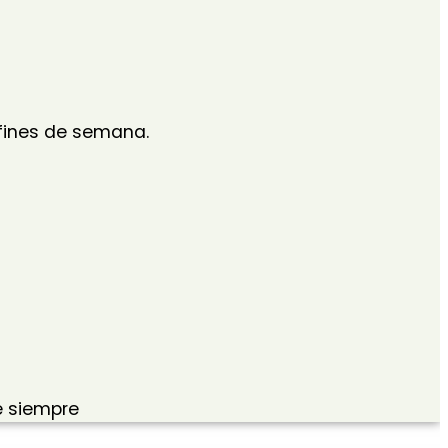
s fines de semana.
 siempre