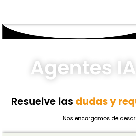
Agentes I
Resuelve las
dudas y req
Nos encargamos de desarro