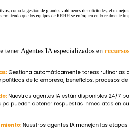
vos, como la gestión de grandes volúmenes de solicitudes, el manejo d
 permitiendo que los equipos de RRHH se enfoquen en lo realmente impor
de tener Agentes IA especializados en
recurso
as:
Gestiona automáticamente tareas rutinarias
políticas de la empresa, beneficios, procesos de
do:
Nuestros agentes IA están disponibles 24/7 p
quipo pueden obtener respuestas inmediatas en cu
amiento:
Nuestros agentes IA manejan las etapas i