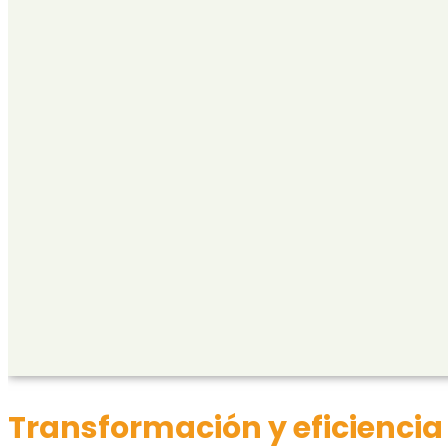
Transformación y eficienci