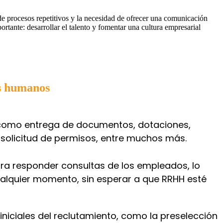
e procesos repetitivos y la necesidad de ofrecer una comunicación
tante: desarrollar el talento y fomentar una cultura empresarial
s humanos
 como entrega de documentos, dotaciones,
 solicitud de permisos, entre muchos más.
ara responder consultas de los empleados, lo
alquier momento, sin esperar a que RRHH esté
niciales del reclutamiento, como la preselección