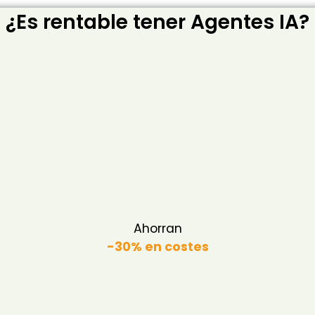
¿Es rentable tener Agentes IA?
Ahorran
-30% en costes