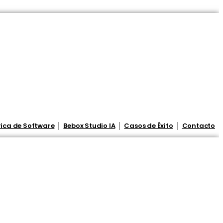
ica de Software
Bebox Studio IA
Casos de Éxito
Contacto