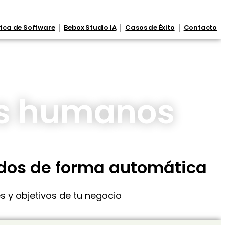
ica de Software
Bebox Studio IA
Casos de Éxito
Contacto
os humanos
dos de forma automática
 y objetivos de tu negocio