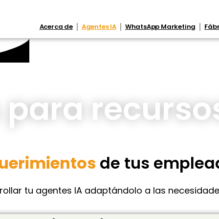
Acerca de
Agentes IA
WhatsApp Marketing
Fábr
A para recurs
uerimientos
de tus emplea
llar tu agentes IA adaptándolo a las necesidades