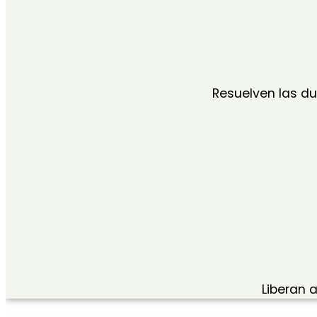
Resuelven las d
Liberan 