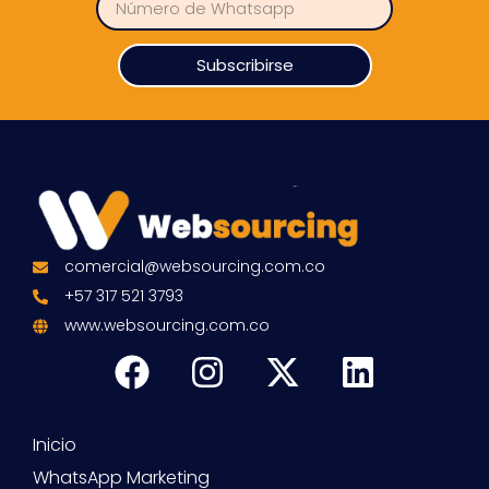
Subscribirse
comercial@websourcing.com.co
+57 317 521 3793
www.websourcing.com.co
Inicio
WhatsApp Marketing