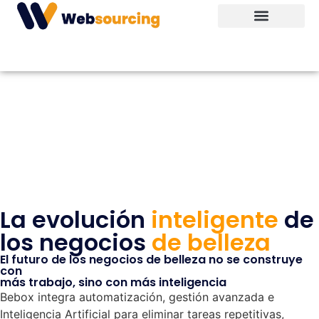
WhatsApp Marketing
Fábrica de Software
Bebox Studio IA
Casos de Éxito
La evolución
inteligente
de
los negocios
de belleza
El futuro de los negocios de belleza no se construye
con
más trabajo, sino con más inteligencia
Bebox
integra automatización, gestión avanzada e
Inteligencia Artificial para eliminar tareas repetitivas,