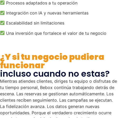
Procesos adaptados a tu operación
Integración con IA y nuevas herramientas
Escalabilidad sin limitaciones
Una inversión que fortalece el valor de tu negocio
¿Y si tu negocio pudiera
funcionar
incluso cuando no estas?
Mientras atiendes clientes, diriges tu equipo o disfrutas de
tu tiempo personal, Bebox continúa trabajando detrás de
escena. Las reservas se gestionan automáticamente. Los
clientes reciben seguimiento. Las campañas se ejecutan.
La fidelización avanza. Los datos generan nuevas
oportunidades. Porque el verdadero crecimiento ocurre